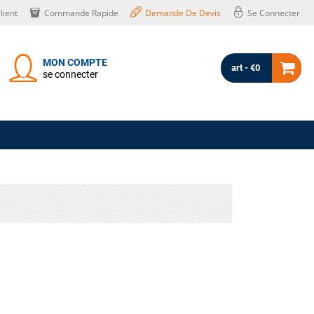
lient
Commande Rapide
Demande De Devis
Se Connecter
MON COMPTE
art - €0
se connecter