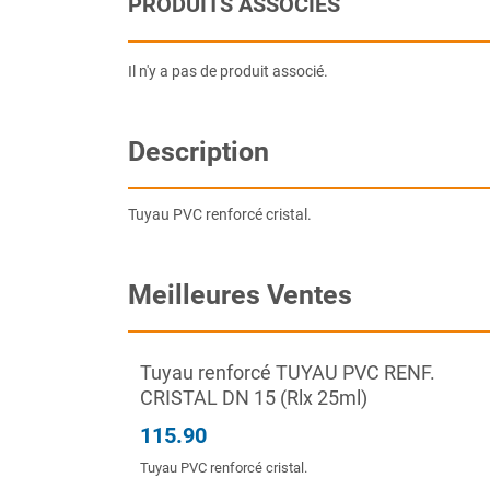
PRODUITS ASSOCIÉS
Il n'y a pas de produit associé.
Description
Tuyau PVC renforcé cristal.
Meilleures Ventes
Tuyau renforcé TUYAU PVC RENF.
CRISTAL DN 15 (Rlx 25ml)
115.90
Tuyau PVC renforcé cristal.