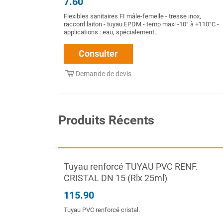
7.60
Flexibles sanitaires FI mâle-femelle - tresse inox,
raccord laiton - tuyau EPDM - temp maxi -10° à +110°C -
applications : eau, spécialement...
Consulter
Demande de devis
Produits Récents
Tuyau renforcé TUYAU PVC RENF.
CRISTAL DN 15 (Rlx 25ml)
115.90
Tuyau PVC renforcé cristal.