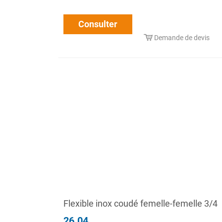
Consulter
Demande de devis
Flexible inox coudé femelle-femelle 3/4
26.04