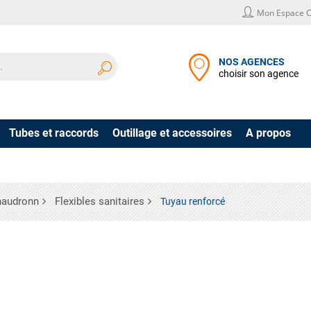
Mon Espace C
NOS AGENCES
choisir son agence
Tubes et raccords
Outillage et accessoires
A propos
haudronn
Flexibles sanitaires
Tuyau renforcé