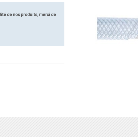
ité de nos produits, merci de