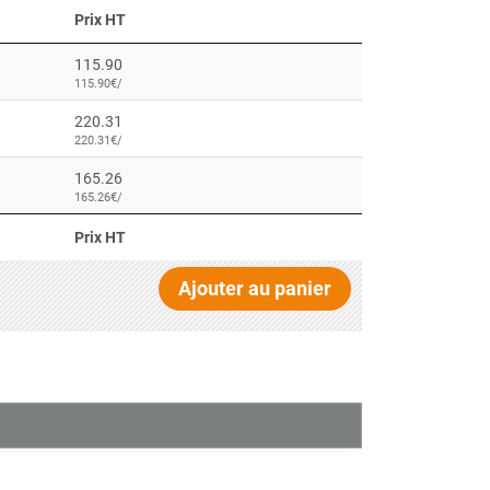
Prix HT
115.90
115.90€/
220.31
220.31€/
165.26
165.26€/
Prix HT
Ajouter au panier