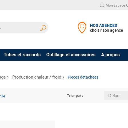
Mon Espace C
NOS AGENCES
choisir son agence
Tubes et raccords
Outillage et accessoires
A propos
age
Production chaleur / froid
Pieces detachees
Trier par :
ille