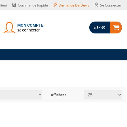
lient
Commande Rapide
Demande De Devis
Se Connecter
MON COMPTE
art - €0
se connecter
Afficher :