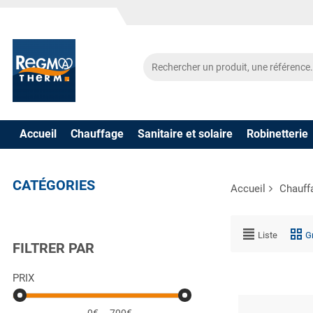
Accueil
Chauffage
Sanitaire et solaire
Robinetterie
CATÉGORIES
Accueil
Chauff
Liste
Gr
FILTRER PAR
PRIX