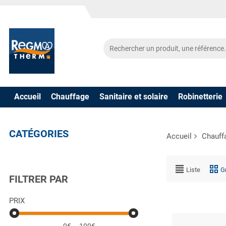
Accueil
Chauffage
Sanitaire et solaire
Robinetterie
CATÉGORIES
Accueil
Chauff
Liste
Gr
FILTRER PAR
PRIX