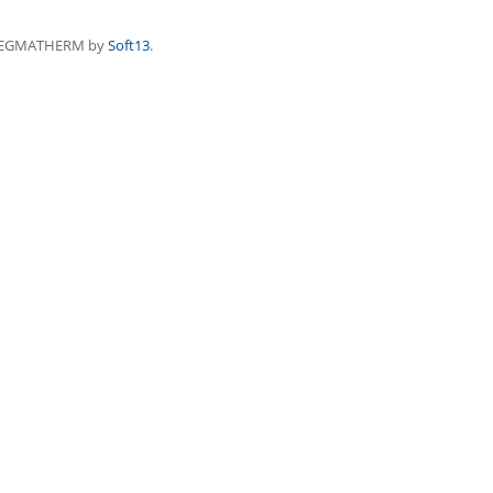
REGMATHERM by
Soft13
.