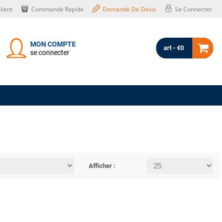
lient
Commande Rapide
Demande De Devis
Se Connecter
MON COMPTE
art - €0
se connecter
Afficher :