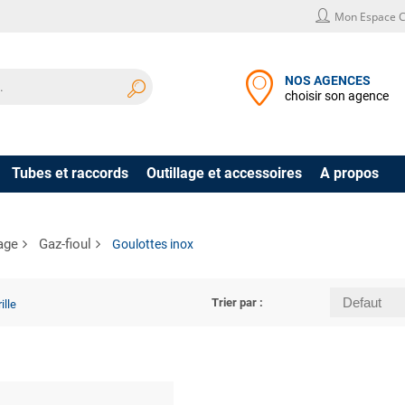
Mon Espace C
NOS AGENCES
choisir son agence
Tubes et raccords
Outillage et accessoires
A propos
age
Gaz-fioul
Goulottes inox
Trier par :
ille