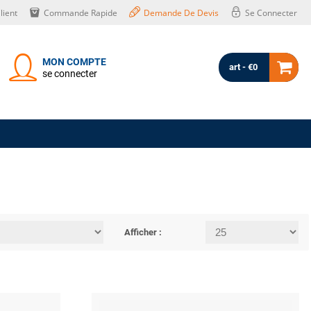
lient
Commande Rapide
Demande De Devis
Se Connecter
MON COMPTE
art - €0
se connecter
Afficher :