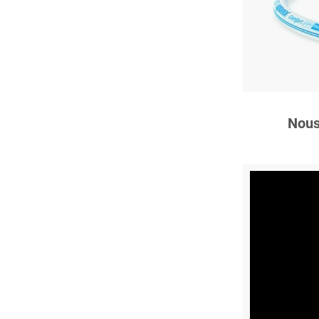
C
Nous