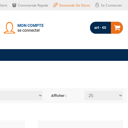
lient
Commande Rapide
Demande De Devis
Se Connecter
MON COMPTE
art - €0
se connecter
Afficher :