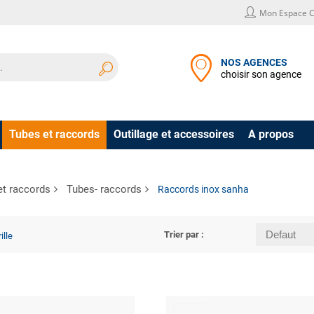
Mon Espace C
NOS AGENCES
choisir son agence
Tubes et raccords
Outillage et accessoires
A propos
et raccords
Tubes- raccords
Raccords inox sanha
Trier par :
ille