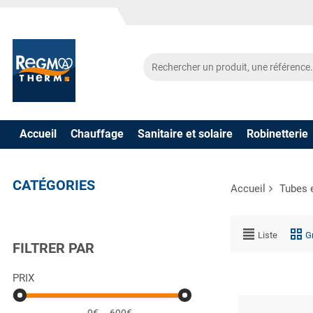
Accueil
Chauffage
Sanitaire et solaire
Robinetterie
CATÉGORIES
Accueil
Tubes 
Liste
Gr
FILTRER PAR
PRIX