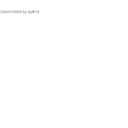
REGMATHERM by
Soft13
.