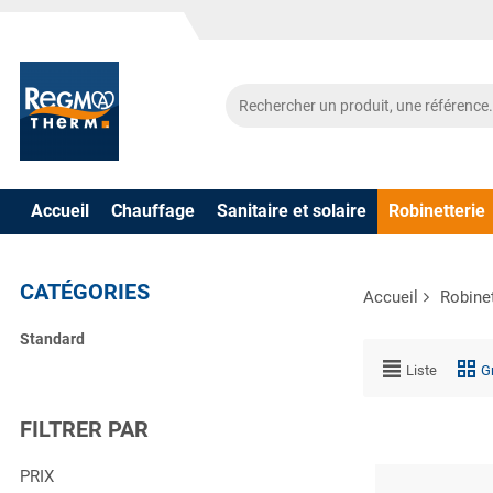
Accueil
Chauffage
Sanitaire et solaire
Robinetterie
CATÉGORIES
Accueil
Robinet
Standard
Liste
Gr
FILTRER PAR
PRIX