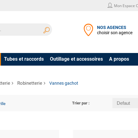
Mon Espace C
NOS AGENCES
choisir son agence
Tubes et raccords
Outillage et accessoires
A propos
terie
Robinetterie
Vannes gachot
Trier par :
ille