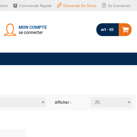
lient
Commande Rapide
Demande De Devis
Se Connecter
MON COMPTE
art - €0
se connecter
Afficher :