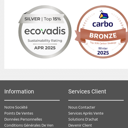
Information
Services Client
Notre Société
Nous Contacter
Points De Ventes
Services Après Vente
Données Personnelles
Solutions D'achat
Devenir Client
Conditions Générales De Ventes