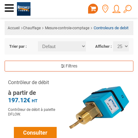
Controleurs de debit
Accueil
Chauffage
Mesure-controle-comptage
Trier par :
Afficher :
Filtres
Contrôleur de débit
à partir de
197.12€
HT
Contrôleur de débit à palette
DFLOW.
Consulter