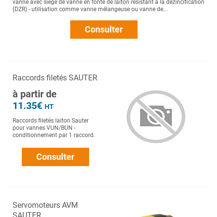
vanne avec siège de vanne en fonte de laiton résistant à la dézincification
(DZR) - utilisation comme vanne mélangeuse ou vanne de...
Consulter
Raccords filetés SAUTER
à partir de
11.35€
HT
Raccords filetés laiton Sauter
pour vannes VUN/BUN -
conditionnement par 1 raccord.
Consulter
Servomoteurs AVM
SAUTER