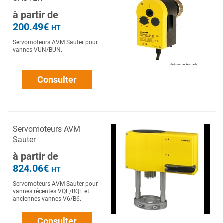
à partir de
200.49€
HT
Servomoteurs AVM Sauter pour
vannes VUN/BUN.
Consulter
Servomoteurs AVM
Sauter
à partir de
824.06€
HT
Servomoteurs AVM Sauter pour
vannes récentes VQE/BQE et
anciennes vannes V6/B6.
Consulter