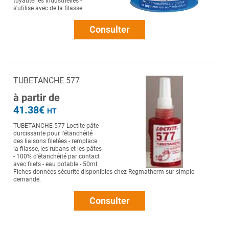
tuyauteries industrielles -
s'utilise avec de la filasse.
Consulter
TUBETANCHE 577
à partir de
41.38€
HT
TUBETANCHE 577 Loctite pâte
durcissante pour l'étanchéité
des liaisons filetées - remplace
la filasse, les rubans et les pâtes
- 100% d'étanchéité par contact
avec filets - eau potable - 50ml.
Fiches données sécurité disponibles chez Regmatherm sur simple
demande.
Consulter