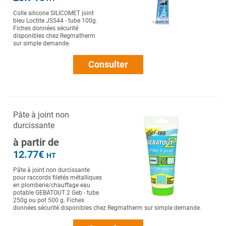
Colle silicone SILICOMET joint
bleu Loctite JS544 - tube 100g.
Fiches données sécurité
disponibles chez Regmatherm
sur simple demande.
Consulter
Pâte à joint non
durcissante
à partir de
12.77€
HT
Pâte à joint non durcissante
pour raccords filetés métalliques
en plomberie/chauffage eau
potable GEBATOUT 2 Geb - tube
250g ou pot 500 g. Fiches
données sécurité disponibles chez Regmatherm sur simple demande.