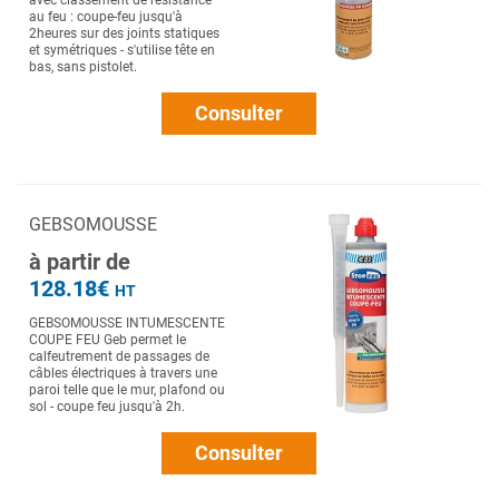
avec classement de résistance
au feu : coupe-feu jusqu'à
2heures sur des joints statiques
et symétriques - s'utilise tête en
bas, sans pistolet.
Consulter
GEBSOMOUSSE
à partir de
128.18€
HT
GEBSOMOUSSE INTUMESCENTE
COUPE FEU Geb permet le
calfeutrement de passages de
câbles électriques à travers une
paroi telle que le mur, plafond ou
sol - coupe feu jusqu'à 2h.
Consulter