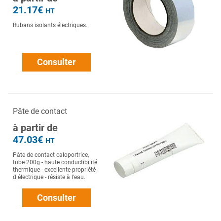
21.17€
HT
Rubans isolants électriques..
Consulter
Pâte de contact
à partir de
47.03€
HT
Pâte de contact caloportrice,
tube 200g - haute conductibilité
thermique - excellente propriété
diélectrique - résiste à l'eau.
Consulter