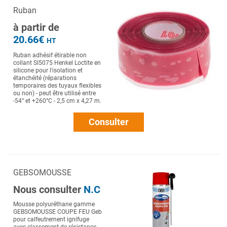
Ruban
à partir de
20.66€
HT
Ruban adhésif étirable non
collant SI5075 Henkel Loctite en
silicone pour l'isolation et
étanchéité (réparations
temporaires des tuyaux flexibles
ou non) - peut être utilisé entre
-54° et +260°C - 2,5 cm x 4,27 m.
Consulter
GEBSOMOUSSE
Nous consulter
N.C
Mousse polyuréthane gamme
GEBSOMOUSSE COUPE FEU Geb
pour calfeutrement ignifuge