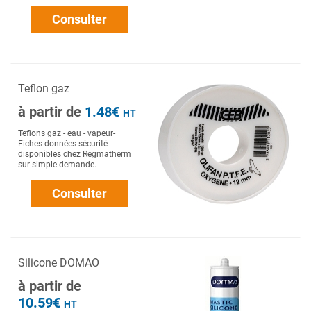
Consulter
Teflon gaz
à partir de
1.48€
HT
Teflons gaz - eau - vapeur-
Fiches données sécurité
disponibles chez Regmatherm
sur simple demande.
Consulter
Silicone DOMAO
à partir de
10.59€
HT