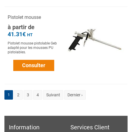
Pistolet mousse
à partir de
41.31€
HT
Pistolet mousse pistolable Geb
adapté pour les mousses PU
pistolables.
Consulter
1
2
3
4
Suivant
Dernier ›
Information
Services Client