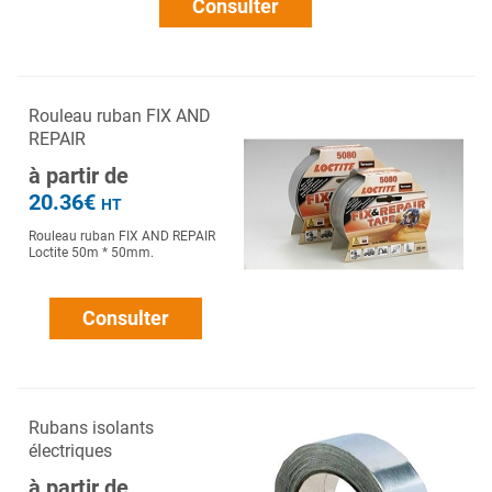
Consulter
Rouleau ruban FIX AND
REPAIR
à partir de
20.36€
HT
Rouleau ruban FIX AND REPAIR
Loctite 50m * 50mm.
Consulter
Rubans isolants
électriques
à partir de