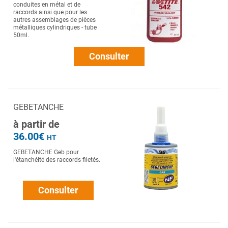
conduites en métal et de
raccords ainsi que pour les
autres assemblages de pièces
métalliques cylindriques - tube
50ml.
Consulter
GEBETANCHE
à partir de
36.00€
HT
GEBETANCHE Geb pour
l'étanchéité des raccords filetés.
Consulter