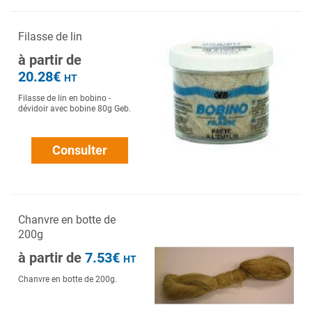
Filasse de lin
à partir de
20.28€
HT
Filasse de lin en bobino -
dévidoir avec bobine 80g Geb.
Consulter
Chanvre en botte de
200g
à partir de
7.53€
HT
Chanvre en botte de 200g.