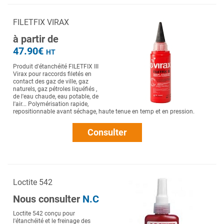
FILETFIX VIRAX
à partir de
47.90€
HT
Produit d'étanchéité FILETFIX III
Virax pour raccords filetés en
contact des gaz de ville, gaz
naturels, gaz pétroles liquéfiés ,
de l'eau chaude, eau potable, de
l'air... Polymérisation rapide,
repositionnable avant séchage, haute tenue en temp et en pression.
Consulter
Loctite 542
Nous consulter
N.C
Loctite 542 conçu pour
l'étanchéité et le freinage des