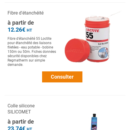
Fibre d'étanchéité
à partir de
12.26€
HT
Fibre d'étanchéité 55 Loctite
pour étanchéité des liaisons
filetées - eau potable - bobine
150m ou 50m. Fiches données
sécurité disponibles chez
Regmatherm sur simple
demande.
Consulter
Colle silicone
SILICOMET
à partir de
23.74€
HT