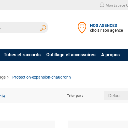
Mon Espace C
NOS AGENCES
choisir son agence
Tubes et raccords
Outillage et accessoires
A propos
age
Protection-expansion-chaudronn
Trier par :
ille