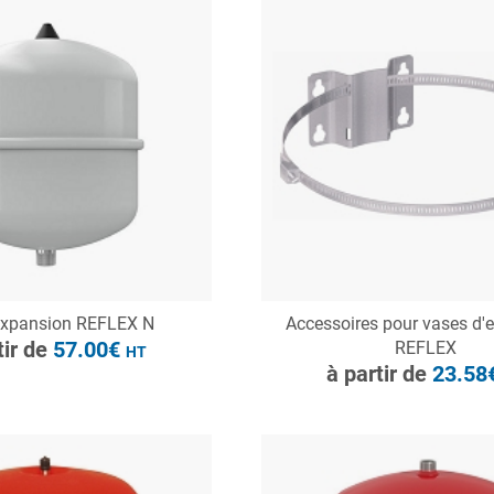
à partir de
57.00€
HT
ONSULTER
expansion REFLEX N
Accessoires pour vases d'
CONSULTER
Demande de devis
tir de
57.00€
REFLEX
HT
Demande de devis
à partir de
23.58