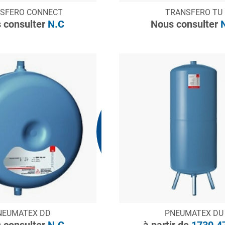
ONSULTER
CONSULTER
SFERO CONNECT
TRANSFERO TU
Demande de devis
Demande de devis
 consulter
N.C
Nous consulter
N
Nous consulter
N.C
ONSULTER
CONSULTER
NEUMATEX DD
PNEUMATEX DU
Demande de devis
Demande de devis