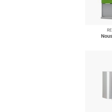
C
RE
Nous