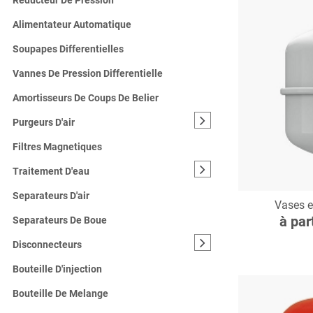
Reducteur De Pression
Alimentateur Automatique
Soupapes Differentielles
Vannes De Pression Differentielle
Amortisseurs De Coups De Belier
Purgeurs D'air
Filtres Magnetiques
Traitement D'eau
C
Separateurs D'air
Vases 
à par
Separateurs De Boue
Disconnecteurs
Bouteille D'injection
Bouteille De Melange