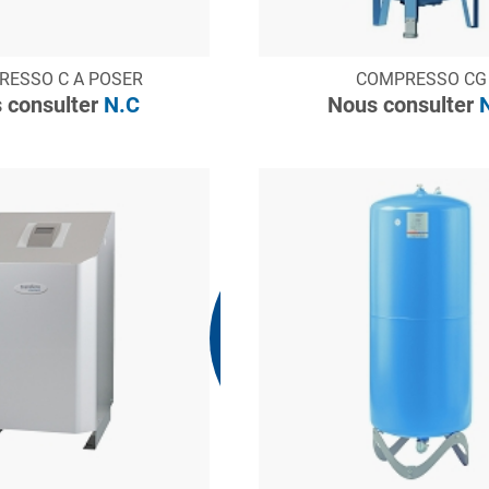
ONSULTER
CONSULTER
RESSO C A POSER
COMPRESSO CG
Demande de devis
Demande de devis
 consulter
N.C
Nous consulter
N
Nous consulter
N.C