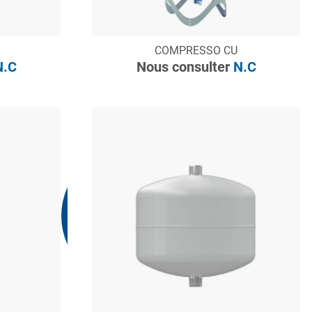
CONSULTER
COMPRESSO CU
Demande de devis
.C
Nous consulter
N.C
Nous consulter
N.C