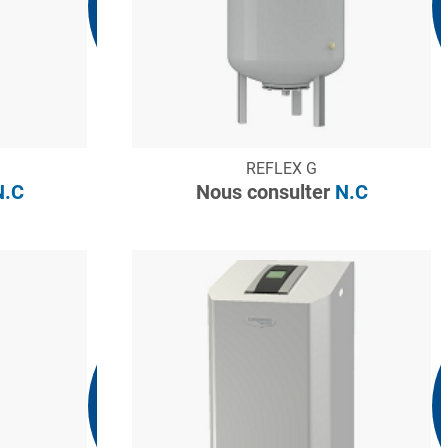
Nous consulter
N.C
CONSULTER
REFLEX G
Demande de devis
.C
Nous consulter
N.C
Nous consulter
N.C