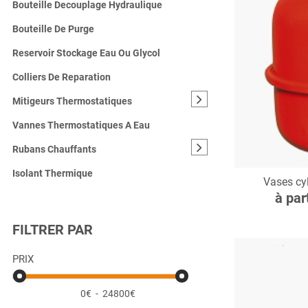
Bouteille Decouplage Hydraulique
Bouteille De Purge
Reservoir Stockage Eau Ou Glycol
Colliers De Reparation
Mitigeurs Thermostatiques
Vannes Thermostatiques A Eau
Rubans Chauffants
C
Isolant Thermique
Vases cy
à par
FILTRER PAR
PRIX
0€
-
24800€