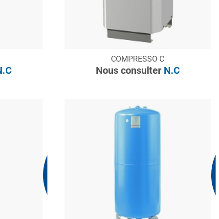
CONSULTER
COMPRESSO C
Demande de devis
.C
Nous consulter
N.C
Nous consulter
N.C