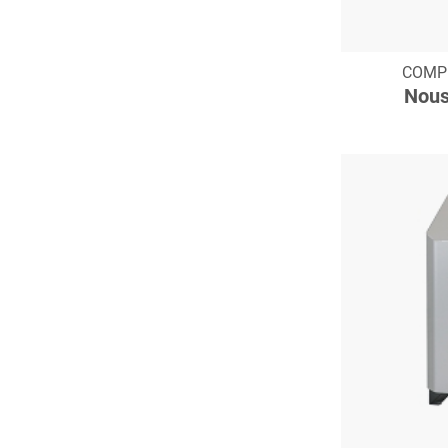
C
COMP
Nous