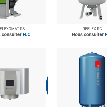
ONSULTER
CONSULTER
FLEXOMAT RS
REFLEX RG
Demande de devis
Demande de devis
 consulter
N.C
Nous consulter
N
Nous consulter
N.C