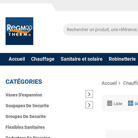
Accueil
Chauffage
Sanitaire et solaire
Robinetterie
CATÉGORIES
Accueil
Chauff
Vases D'expansion
Liste
Gr
Soupapes De Securite
Groupes De Securite
Flexibles Sanitaires