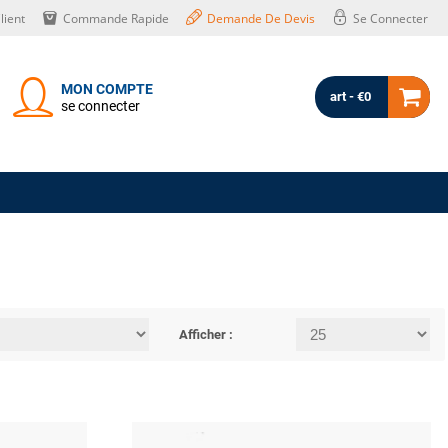
lient
Commande Rapide
Demande De Devis
Se Connecter
MON COMPTE
art - €0
se connecter
Afficher :