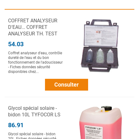
COFFRET ANALYSEUR
D'EAU... COFFRET
ANALYSEUR TH. TEST
54.03
Coffret analyseur d'eau, contrôle
dureté de l'eau et du bon
fonctionnement de l'adoucisseur
- Fiches données sécurité
disponibles chez...
Consulter
Glycol spécial solaire -
bidon 10L TYFOCOR LS
86.91
Glycol spécial solaire - bidon
20L. Fiches données sécurité