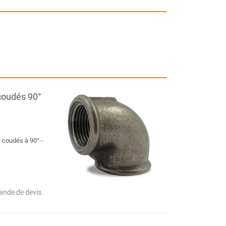
coudés 90°
 coudés à 90° -
nde de devis