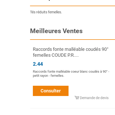
Tés réduits femelles.
Meilleures Ventes
Raccords fonte malléable coudés 90°
femelles COUDE P.R....
2.44
Raccords fonte malléable coeur blanc coudés à 90° -
petit rayon - femelles.
Consulter
Demande de devis