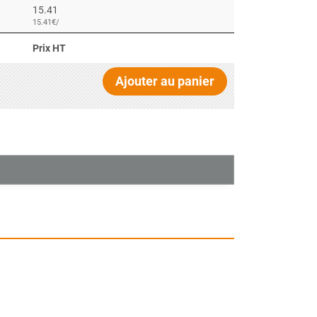
15.41
15.41€/
Prix HT
Ajouter au panier