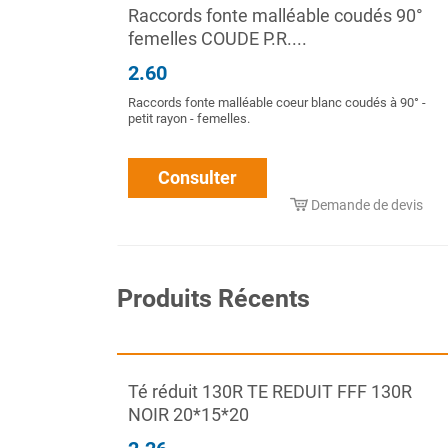
Raccords fonte malléable coudés 90°
femelles COUDE P.R....
2.60
Raccords fonte malléable coeur blanc coudés à 90° -
petit rayon - femelles.
Consulter
Demande de devis
Produits Récents
Té réduit 130R TE REDUIT FFF 130R
NOIR 20*15*20