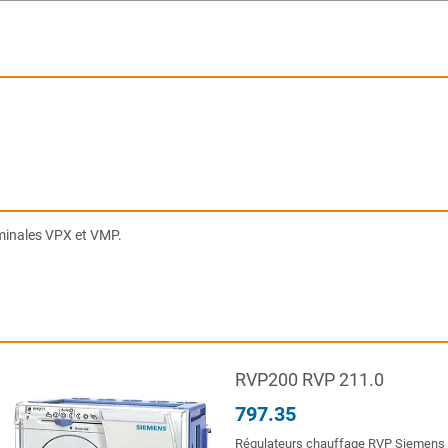
minales VPX et VMP.
RVP200 RVP 211.0
797.35
Régulateurs chauffage RVP Siemens p