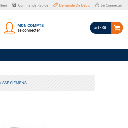
lient
Commande Rapide
Demande De Devis
Se Connecter
MON COMPTE
art - €0
se connecter
/ SSF SIEMENS