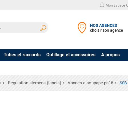
Mon Espace C
NOS AGENCES
choisir son agence
Tubes et raccords
Outillage et accessoires
A propos
s
Regulation siemens (landis)
Vannes a soupape pn16
SSB 