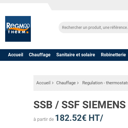
Accueil
Chauffage
Sanitaire et solaire
Robinetterie
Accueil
Chauffage
Regulation - thermostat
SSB / SSF SIEMENS
182.52€ HT/
à partir de