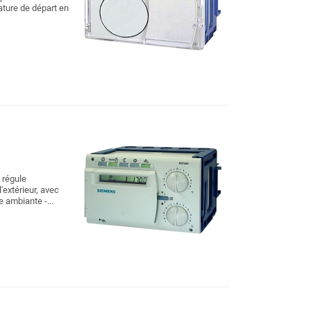
rature de départ en
 régule
'extérieur, avec
 ambiante -...