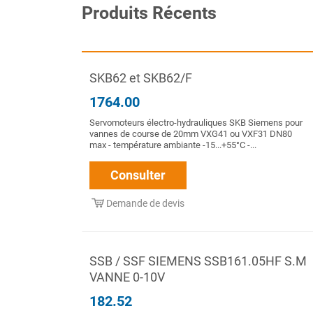
Produits Récents
SKB62 et SKB62/F
1764.00
Servomoteurs électro-hydrauliques SKB Siemens pour
vannes de course de 20mm VXG41 ou VXF31 DN80
max - température ambiante -15...+55°C -...
Consulter
Demande de devis
SSB / SSF SIEMENS SSB161.05HF S.M
VANNE 0-10V
182.52