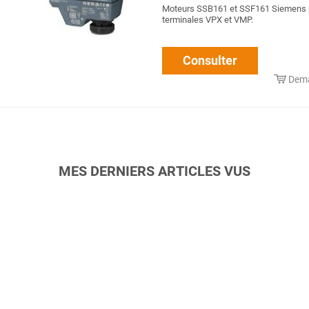
Moteurs SSB161 et SSF161 Siemens 
terminales VPX et VMP.
Consulter
Dema
MES DERNIERS ARTICLES VUS