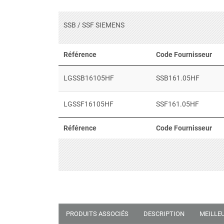
SSB / SSF SIEMENS
Référence
Code Fournisseur
LGSSB16105HF
SSB161.05HF
LGSSF16105HF
SSF161.05HF
Référence
Code Fournisseur
PRODUITS ASSOCIÉS
DESCRIPTION
MEILLE