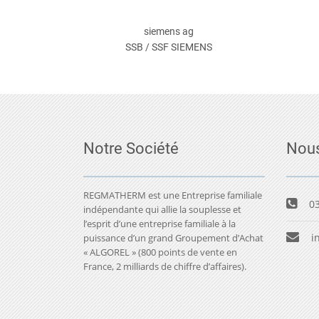
siemens ag
SSB / SSF SIEMENS
Notre Société
Nous
REGMATHERM est une Entreprise familiale
03
indépendante qui allie la souplesse et
l’esprit d’une entreprise familiale à la
i
puissance d’un grand Groupement d’Achat
« ALGOREL » (800 points de vente en
France, 2 milliards de chiffre d’affaires).