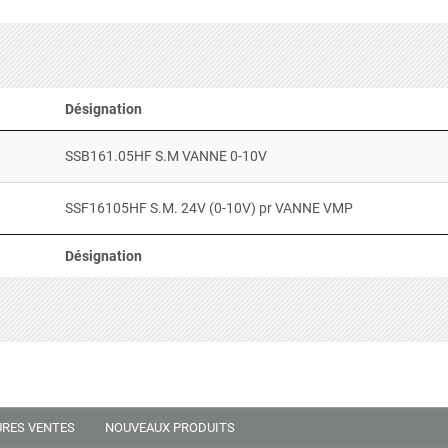
Désignation
SSB161.05HF S.M VANNE 0-10V
SSF16105HF S.M. 24V (0-10V) pr VANNE VMP
Désignation
URES VENTES
NOUVEAUX PRODUITS