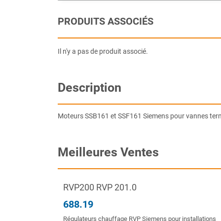
PRODUITS ASSOCIÉS
Il n'y a pas de produit associé.
Description
Moteurs SSB161 et SSF161 Siemens pour vannes ter
Meilleures Ventes
RVP200 RVP 201.0
688.19
Régulateurs chauffage RVP Siemens pour installations