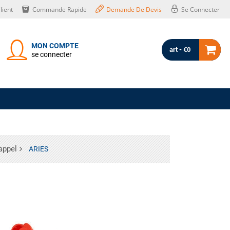
lient
Commande Rapide
Demande De Devis
Se Connecter
MON COMPTE
art - €0
se connecter
appel
ARIES