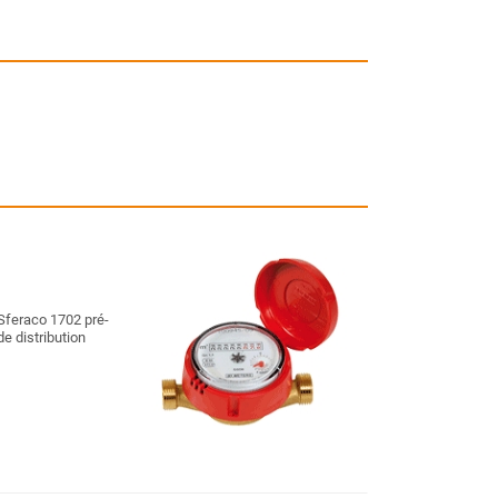
Sferaco 1702 pré-
de distribution