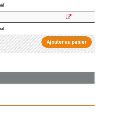
nal
nal
Ajouter au panier