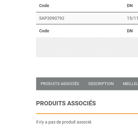
Code
DN
SAP3090792
15/1
Code
DN
PRODUITS ASSOCIÉS
DESCRIPTION
MEILLE
PRODUITS ASSOCIÉS
Il n'y a pas de produit associé.