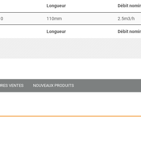
Longueur
Débit nomi
10
110mm
2.5m3/h
Longueur
Débit nomi
URES VENTES
NOUVEAUX PRODUITS