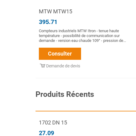
MTW MTW15
395.71
Compteurs industriels MTW Itron - tenue haute
température - possibilité de communication sur
demande - version eau chaude 109° - pression de...
Consulter
Demande de devis
Produits Récents
1702 DN 15
27.09