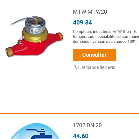
MTW MTW20
409.34
Compteurs industriels MTW Itron - te
température - possibilité de communi
demande - version eau chaude 109° - p
Consulter
Demande de devis
1702 DN 20
44.60