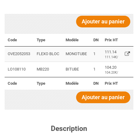
Ajouter au panier
Code
Type
Modèle
DN
Prix HT
111.14
OVE2052053
FLEXO BLOC
MONOTUBE
1
111.14€/
104.20
LO108110
MB220
BITUBE
1
104.20€/
Code
Type
Modèle
DN
Prix HT
Ajouter au panier
Description