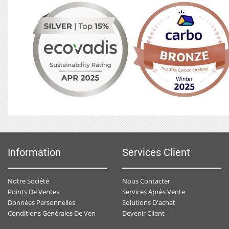
Information
Services Client
Notre Société
Nous Contacter
Points De Ventes
Services Après Vente
Données Personnelles
Solutions D'achat
Devenir Client
Conditions Générales De Ventes