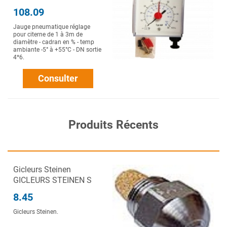
108.09
Jauge pneumatique réglage
pour citerne de 1 à 3m de
diamètre - cadran en % - temp
ambiante -5° à +55°C - DN sortie
4*6.
Consulter
Produits Récents
Gicleurs Steinen
GICLEURS STEINEN S
8.45
Gicleurs Steinen.