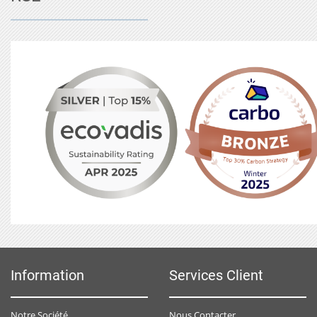
Information
Services Client
Notre Société
Nous Contacter