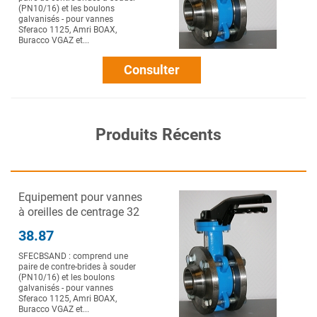
(PN10/16) et les boulons
galvanisés - pour vannes
Sferaco 1125, Amri BOAX,
Buracco VGAZ et...
Consulter
Produits Récents
Equipement pour vannes
à oreilles de centrage 32
38.87
SFECBSAND : comprend une
paire de contre-brides à souder
(PN10/16) et les boulons
galvanisés - pour vannes
Sferaco 1125, Amri BOAX,
Buracco VGAZ et...