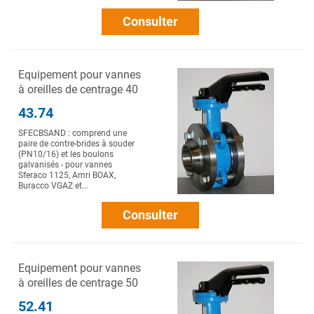
Consulter
Equipement pour vannes
à oreilles de centrage 40
43.74
SFECBSAND : comprend une
paire de contre-brides à souder
(PN10/16) et les boulons
galvanisés - pour vannes
Sferaco 1125, Amri BOAX,
Buracco VGAZ et...
Consulter
Equipement pour vannes
à oreilles de centrage 50
52.41