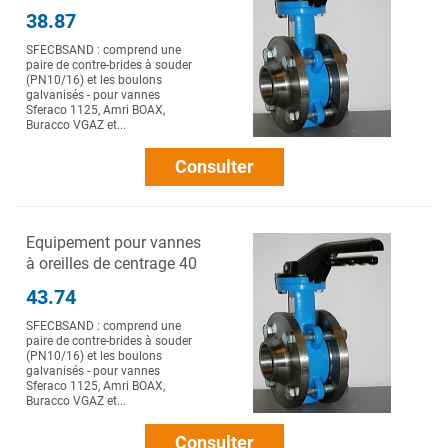
38.87
SFECBSAND : comprend une
paire de contre-brides à souder
(PN10/16) et les boulons
galvanisés - pour vannes
Sferaco 1125, Amri BOAX,
Buracco VGAZ et...
Consulter
Equipement pour vannes
à oreilles de centrage 40
43.74
SFECBSAND : comprend une
paire de contre-brides à souder
(PN10/16) et les boulons
galvanisés - pour vannes
Sferaco 1125, Amri BOAX,
Buracco VGAZ et...
Consulter