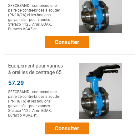
SFECBSAND : comprend une
paire de contre-brides à souder
(PN10/16) et les boulons
galvanisés - pour vannes
Sferaco 1125, Amri BOAX,
Buracco VGAZ et...
Consulter
Equipement pour vannes
à oreilles de centrage 65
57.29
SFECBSAND : comprend une
paire de contre-brides à souder
(PN10/16) et les boulons
galvanisés - pour vannes
Sferaco 1125, Amri BOAX,
Buracco VGAZ et...
Consulter