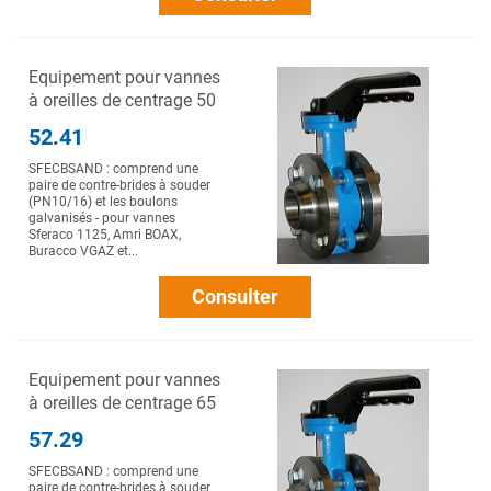
Equipement pour vannes
à oreilles de centrage 50
52.41
SFECBSAND : comprend une
paire de contre-brides à souder
(PN10/16) et les boulons
galvanisés - pour vannes
Sferaco 1125, Amri BOAX,
Buracco VGAZ et...
Consulter
Equipement pour vannes
à oreilles de centrage 65
57.29
SFECBSAND : comprend une
paire de contre-brides à souder