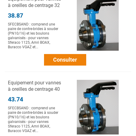
à oreilles de centrage 32
38.87
SFECBSAND : comprend une
paire de contre-brides à souder
(PN10/16) et les boulons
galvanisés - pour vannes
Sferaco 1125, Amri BOAX,
Buracco VGAZ et...
Consulter
Equipement pour vannes
à oreilles de centrage 40
43.74
SFECBSAND : comprend une
paire de contre-brides à souder
(PN10/16) et les boulons
galvanisés - pour vannes
Sferaco 1125, Amri BOAX,
Buracco VGAZ et...