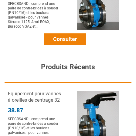
SFECBSAND : comprend une
paire de contre-brides à souder
(PN10/16) et les boulons
galvanisés - pour vannes
Sferaco 1125, Amri BOAX,
Buracco VGAZ et...
Consulter
Produits Récents
Equipement pour vannes
à oreilles de centrage 32
38.87
SFECBSAND : comprend une
paire de contre-brides à souder
(PN10/16) et les boulons
galvanisés - pour vannes