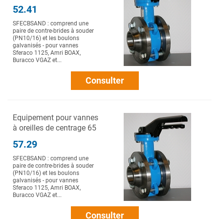
52.41
SFECBSAND : comprend une
paire de contre-brides à souder
(PN10/16) et les boulons
galvanisés - pour vannes
Sferaco 1125, Amri BOAX,
Buracco VGAZ et...
Consulter
Equipement pour vannes
à oreilles de centrage 65
57.29
SFECBSAND : comprend une
paire de contre-brides à souder
(PN10/16) et les boulons
galvanisés - pour vannes
Sferaco 1125, Amri BOAX,
Buracco VGAZ et...
Consulter