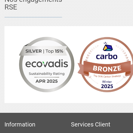
RSE
Information
Services Client