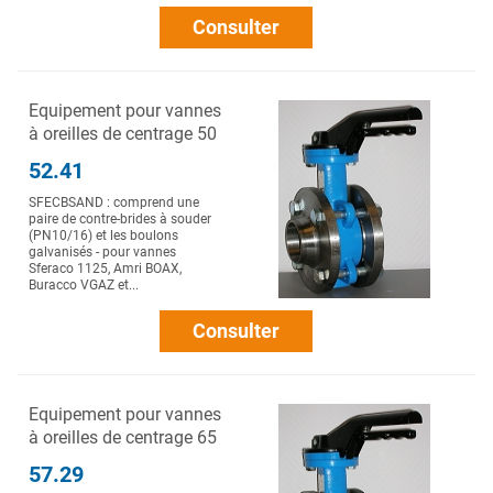
Consulter
Equipement pour vannes
à oreilles de centrage 50
52.41
SFECBSAND : comprend une
paire de contre-brides à souder
(PN10/16) et les boulons
galvanisés - pour vannes
Sferaco 1125, Amri BOAX,
Buracco VGAZ et...
Consulter
Equipement pour vannes
à oreilles de centrage 65
57.29