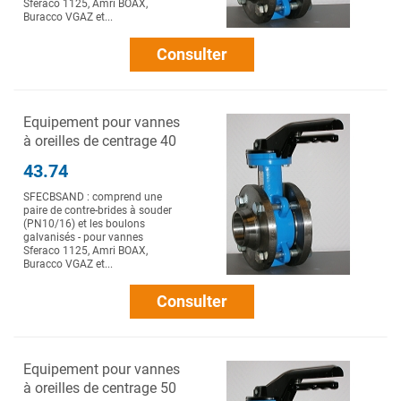
Sferaco 1125, Amri BOAX,
Buracco VGAZ et...
Consulter
Equipement pour vannes
à oreilles de centrage 40
43.74
SFECBSAND : comprend une
paire de contre-brides à souder
(PN10/16) et les boulons
galvanisés - pour vannes
Sferaco 1125, Amri BOAX,
Buracco VGAZ et...
Consulter
Equipement pour vannes
à oreilles de centrage 50