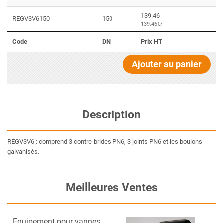
139.46
REGV3V6150
150
139.46€/
Code
DN
Prix HT
Ajouter au panier
Description
REGV3V6 : comprend 3 contre-brides PN6, 3 joints PN6 et les boulons
galvanisés.
Meilleures Ventes
Equipement pour vannes