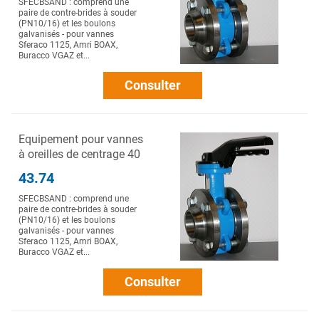
SFECBSAND : comprend une
paire de contre-brides à souder
(PN10/16) et les boulons
galvanisés - pour vannes
Sferaco 1125, Amri BOAX,
Buracco VGAZ et...
Consulter
Equipement pour vannes
à oreilles de centrage 40
43.74
SFECBSAND : comprend une
paire de contre-brides à souder
(PN10/16) et les boulons
galvanisés - pour vannes
Sferaco 1125, Amri BOAX,
Buracco VGAZ et...
Consulter