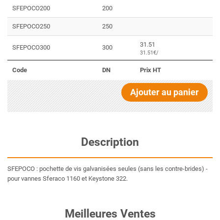
SFEPOCO200
200
SFEPOCO250
250
31.51
SFEPOCO300
300
31.51€/
Code
DN
Prix HT
Ajouter au panier
Description
SFEPOCO : pochette de vis galvanisées seules (sans les contre-brides) -
pour vannes Sferaco 1160 et Keystone 322.
Meilleures Ventes