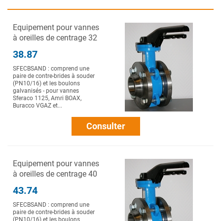
Equipement pour vannes
à oreilles de centrage 32
38.87
SFECBSAND : comprend une
paire de contre-brides à souder
(PN10/16) et les boulons
galvanisés - pour vannes
Sferaco 1125, Amri BOAX,
Buracco VGAZ et...
Consulter
Equipement pour vannes
à oreilles de centrage 40
43.74
SFECBSAND : comprend une
paire de contre-brides à souder
(PN10/16) et les boulons