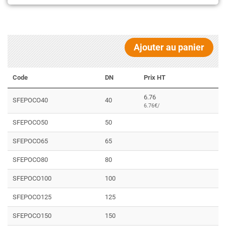
Ajouter au panier
Code
DN
Prix HT
6.76
SFEPOCO40
40
6.76€/
SFEPOCO50
50
SFEPOCO65
65
SFEPOCO80
80
SFEPOCO100
100
SFEPOCO125
125
SFEPOCO150
150