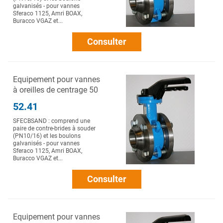
galvanisés - pour vannes
Sferaco 1125, Amri BOAX,
Buracco VGAZ et...
Consulter
Equipement pour vannes
à oreilles de centrage 50
52.41
SFECBSAND : comprend une
paire de contre-brides à souder
(PN10/16) et les boulons
galvanisés - pour vannes
Sferaco 1125, Amri BOAX,
Buracco VGAZ et...
Consulter
Equipement pour vannes