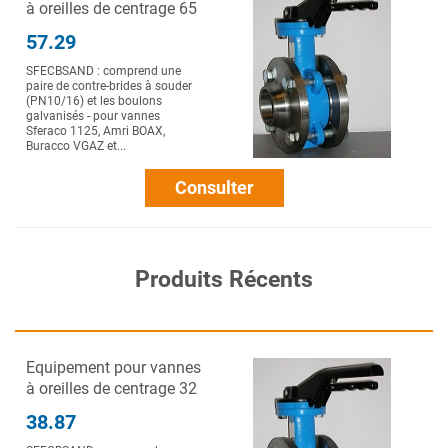
à oreilles de centrage 65
57.29
SFECBSAND : comprend une
paire de contre-brides à souder
(PN10/16) et les boulons
galvanisés - pour vannes
Sferaco 1125, Amri BOAX,
Buracco VGAZ et...
Consulter
Produits Récents
Equipement pour vannes
à oreilles de centrage 32
38.87