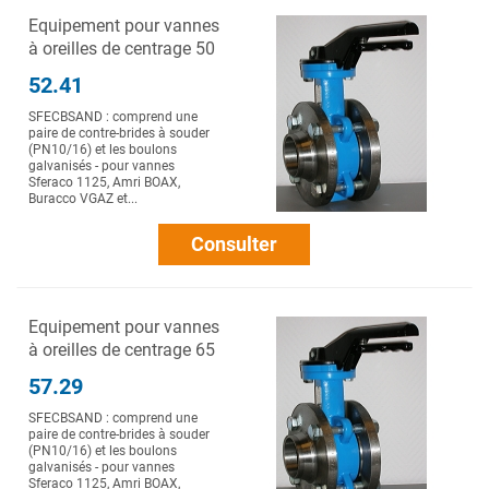
Equipement pour vannes
à oreilles de centrage 50
52.41
SFECBSAND : comprend une
paire de contre-brides à souder
(PN10/16) et les boulons
galvanisés - pour vannes
Sferaco 1125, Amri BOAX,
Buracco VGAZ et...
Consulter
Equipement pour vannes
à oreilles de centrage 65
57.29
SFECBSAND : comprend une
paire de contre-brides à souder
(PN10/16) et les boulons
galvanisés - pour vannes
Sferaco 1125, Amri BOAX,