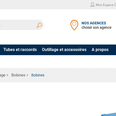
Mon Espace C
NOS AGENCES
choisir son agence
Tubes et raccords
Outillage et accessoires
A propos
age
Bobines
Bobines