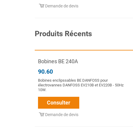
Demande de devis
Produits Récents
Bobines BE 240A
90.60
Bobines enclipssables BE DANFOSS pour
électrovannes DANFOSS EV210B et EV220B - 50Hz
10W.
Consulter
Demande de devis