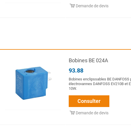
Demande de devis
Bobines BE 024A
93.88
Bobines enclipssables BE DANFOSS 
électrovannes DANFOSS EV210B et E
10W.
Consulter
Demande de devis