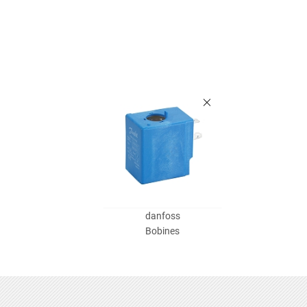
danfoss
Bobines