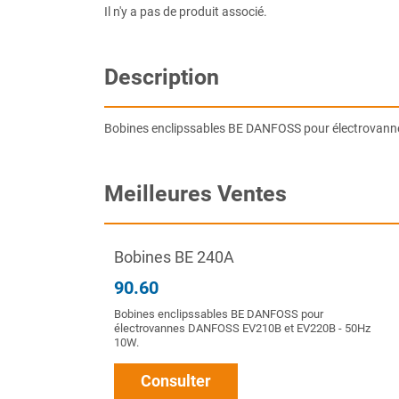
Il n'y a pas de produit associé.
Description
Bobines enclipssables BE DANFOSS pour électrovan
Meilleures Ventes
Bobines BE 240A
90.60
Bobines enclipssables BE DANFOSS pour
électrovannes DANFOSS EV210B et EV220B - 50Hz
10W.
Consulter