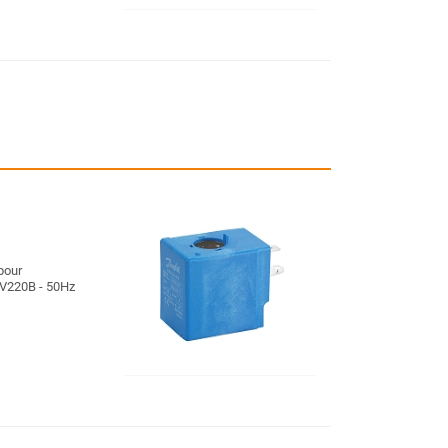
pour
V220B - 50Hz