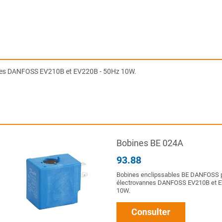
nes DANFOSS EV210B et EV220B - 50Hz 10W.
Bobines BE 024A
93.88
Bobines enclipssables BE DANFOSS 
électrovannes DANFOSS EV210B et E
10W.
Consulter