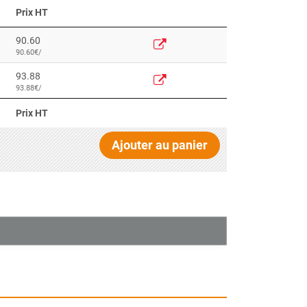
Prix HT
90.60
90.60€/
93.88
93.88€/
Prix HT
Ajouter au panier