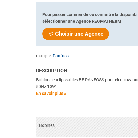
Pour passer commande ou connaitre la disponibil
sélectionner une Agence REGMATHERM
Choisir une Agence
marque:
Danfoss
DESCRIPTION
Bobines enclipssables BE DANFOSS pour électrovan
50Hz 10W.
En savoir plus »
Bobines