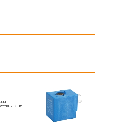
pour
V220B - 50Hz