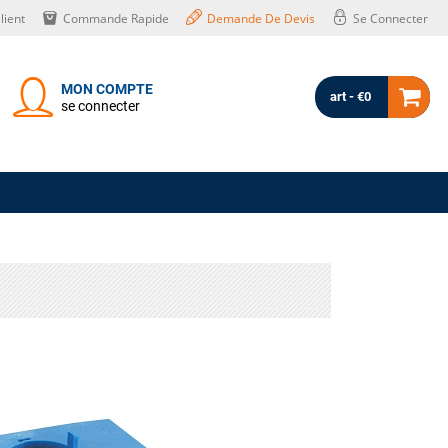
lient
Commande Rapide
Demande De Devis
Se Connecter
MON COMPTE
art - €0
se connecter