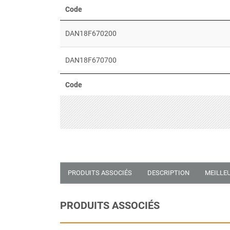
Code
DAN18F670200
DAN18F670700
Code
PRODUITS ASSOCIÉS
DESCRIPTION
MEILLE
PRODUITS ASSOCIÉS