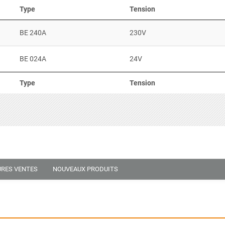
Type
Tension
BE 240A
230V
BE 024A
24V
Type
Tension
URES VENTES
NOUVEAUX PRODUITS