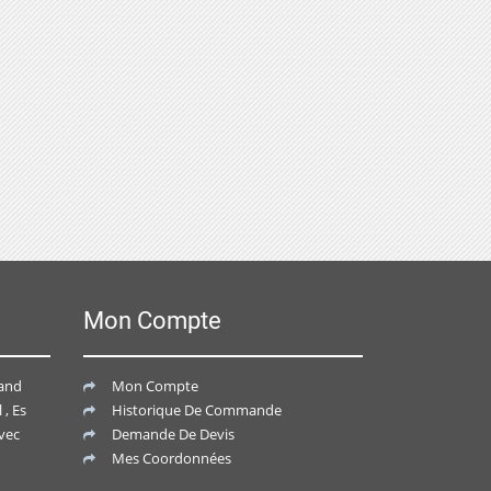
Mon Compte
vis ?
Mon Compte
nnalisé ?
Historique De Commande
alisé ?
Demande De Devis
Mes Coordonnées