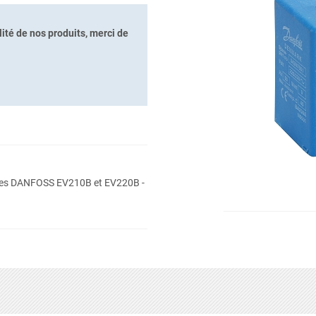
ité de nos produits, merci de
nes DANFOSS EV210B et EV220B -