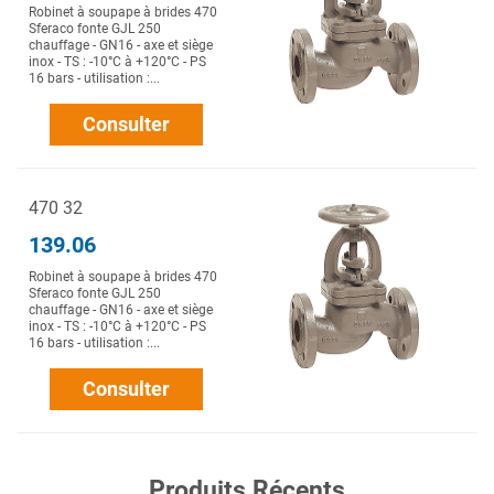
Robinet à soupape à brides 470
Sferaco fonte GJL 250
chauffage - GN16 - axe et siège
inox - TS : -10°C à +120°C - PS
16 bars - utilisation :...
Consulter
470 32
139.06
Robinet à soupape à brides 470
Sferaco fonte GJL 250
chauffage - GN16 - axe et siège
inox - TS : -10°C à +120°C - PS
16 bars - utilisation :...
Consulter
Produits Récents