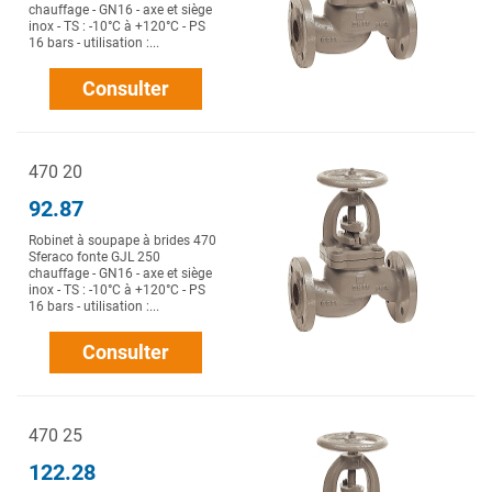
chauffage - GN16 - axe et siège
inox - TS : -10°C à +120°C - PS
16 bars - utilisation :...
Consulter
470 20
92.87
Robinet à soupape à brides 470
Sferaco fonte GJL 250
chauffage - GN16 - axe et siège
inox - TS : -10°C à +120°C - PS
16 bars - utilisation :...
Consulter
470 25
122.28