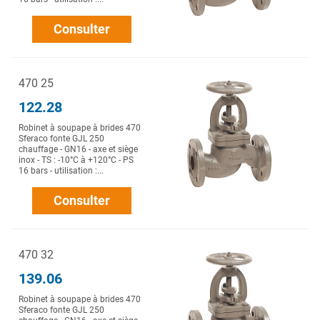
Consulter
470 25
122.28
Robinet à soupape à brides 470
Sferaco fonte GJL 250
chauffage - GN16 - axe et siège
inox - TS : -10°C à +120°C - PS
16 bars - utilisation :...
Consulter
470 32
139.06
Robinet à soupape à brides 470
Sferaco fonte GJL 250