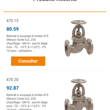
470 15
80.59
Robinet à soupape à brides 470
Sferaco fonte GJL 250
chauffage - GN16 - axe et siège
inox - TS : -10°C à +120°C - PS
16 bars - utilisation :...
Consulter
470 20
92.87
Robinet à soupape à brides 470
Sferaco fonte GJL 250
chauffage - GN16 - axe et siège
inox - TS : -10°C à +120°C - PS
16 bars - utilisation :...