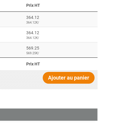
Prix HT
364.12
364.12€/
364.12
364.12€/
569.25
569.25€/
Prix HT
Ajouter au panier