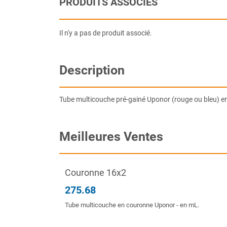
PRODUITS ASSOCIÉS
Il n'y a pas de produit associé.
Description
Tube multicouche pré-gainé Uponor (rouge ou bleu) en
Meilleures Ventes
Couronne 16x2
275.68
Tube multicouche en couronne Uponor - en mL.