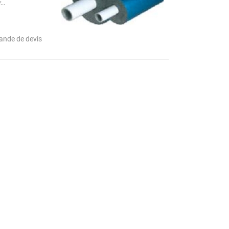
..
nde de devis