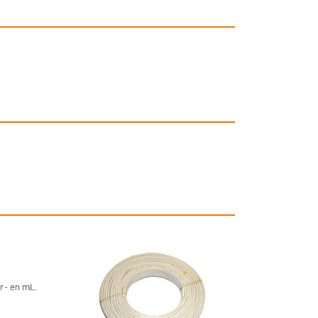
 - en mL.