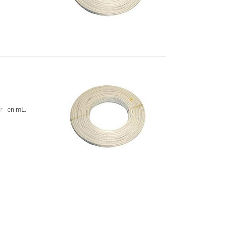
 - en mL.