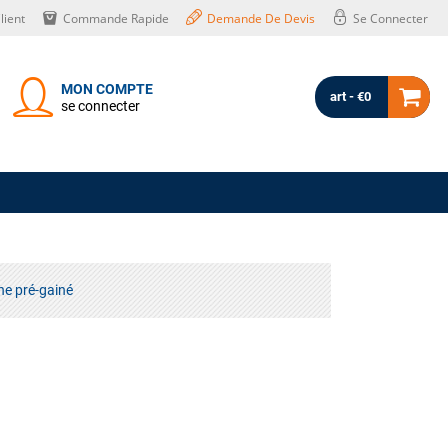
lient
Commande Rapide
Demande De Devis
Se Connecter
MON COMPTE
art - €0
se connecter
he pré-gainé