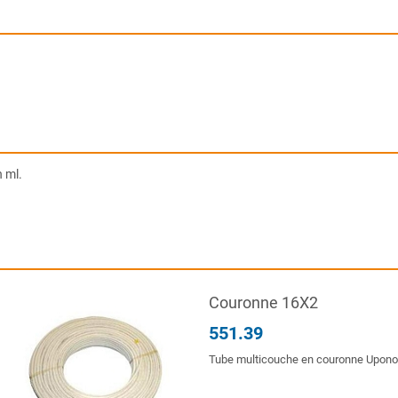
 ml.
Couronne 16X2
551.39
Tube multicouche en couronne Uponor