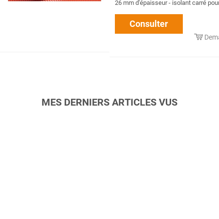
26 mm d'épaisseur - isolant carré pour.
Consulter
Dema
MES DERNIERS ARTICLES VUS