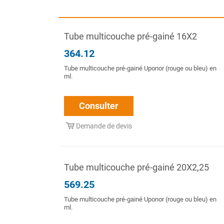
Tube multicouche pré-gainé 16X2
364.12
Tube multicouche pré-gainé Uponor (rouge ou bleu) en
ml.
Consulter
Demande de devis
Tube multicouche pré-gainé 20X2,25
569.25
Tube multicouche pré-gainé Uponor (rouge ou bleu) en
ml.