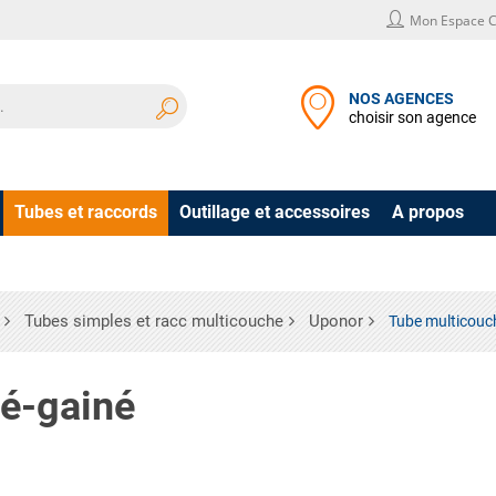
Mon Espace C
NOS AGENCES
choisir son agence
Tubes et raccords
Outillage et accessoires
A propos
Tubes simples et racc multicouche
Uponor
Tube multicouc
ré-gainé