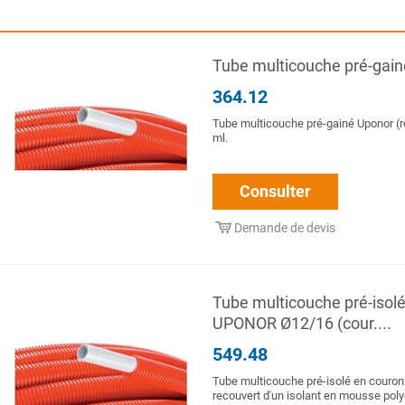
Tube multicouche pré-gai
364.12
Tube multicouche pré-gainé Uponor (r
ml.
Consulter
Demande de devis
Tube multicouche pré-iso
UPONOR Ø12/16 (cour....
549.48
Tube multicouche pré-isolé en couron
recouvert d'un isolant en mousse poly