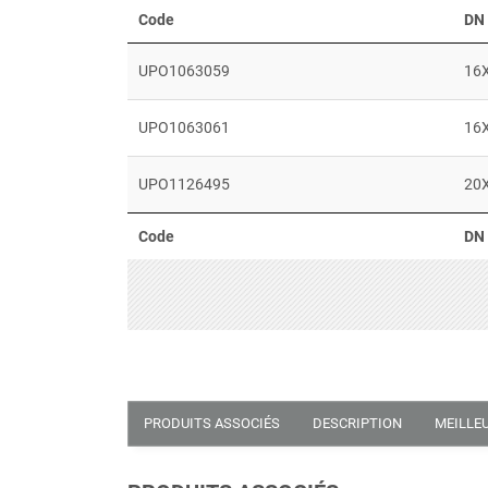
Code
DN
UPO1063059
16
UPO1063061
16
UPO1126495
20
Code
DN
PRODUITS ASSOCIÉS
DESCRIPTION
MEILLE