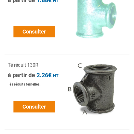
à partir de
1.88€
HT
Consulter
Té réduit 130R
à partir de
2.26€
HT
Tés réduits femelles.
Consulter