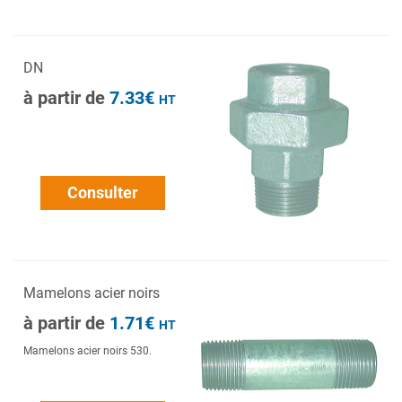
DN
à partir de
7.33€
HT
Consulter
Mamelons acier noirs
à partir de
1.71€
HT
Mamelons acier noirs 530.