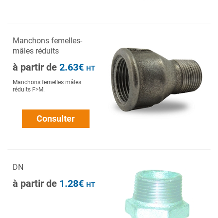
Manchons femelles-
mâles réduits
à partir de
2.63€
HT
Manchons femelles mâles
réduits F>M.
Consulter
DN
à partir de
1.28€
HT