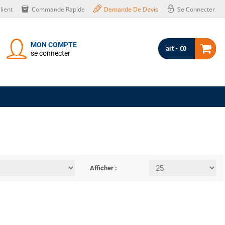
lient
Commande Rapide
Demande De Devis
Se Connecter
MON COMPTE
art - €0
se connecter
Afficher :