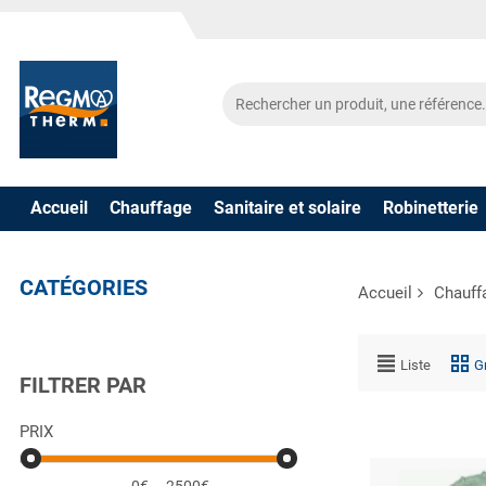
Accueil
Chauffage
Sanitaire et solaire
Robinetterie
CATÉGORIES
Accueil
Chauff
Liste
Gr
FILTRER PAR
PRIX