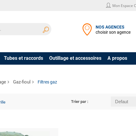
Mon Espace C
NOS AGENCES
choisir son agence
Tubes et raccords
Outillage et accessoires
A propos
age
Gaz-fioul
Filtres gaz
Trier par :
ille