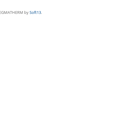
REGMATHERM by
Soft13
.