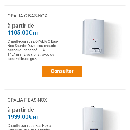
OPALIA C BAS-NOX
à partir de
1105.00€
HT
Chauffe-bain gaz OPALIA C Bas-
Nox Saunier Duval eau chaude
sanitaire - capacité 11 à
14L/min - 2 versions : avec ou
sans veilleuse gaz.
Consulter
OPALIA F BAS-NOX
à partir de
1939.00€
HT
Chauffe-bain gaz Bas-Nox à