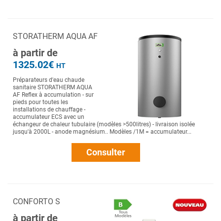
STORATHERM AQUA AF
à partir de
1325.02€
HT
Préparateurs d'eau chaude
sanitaire STORATHERM AQUA
AF Reflex à accumulation - sur
pieds pour toutes les
installations de chauffage -
accumulateur ECS avec un
échangeur de chaleur tubulaire (modèles >500litres) - livraison isolée
jusqu'à 2000L - anode magnésium.. Modèles /1M = accumulateur...
Consulter
CONFORTO S
à partir de