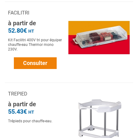
FACILITRI
à partir de
52.80€
HT
Kit Facilitri 400V tri pour équiper
chauffe-eau Thermor mono
230V.
Consulter
TREPIED
à partir de
55.43€
HT
Trépieds pour chauffe-eau.