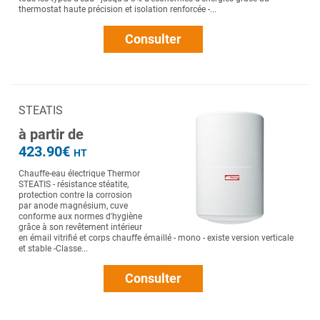
thermostat haute précision et isolation renforcée -...
Consulter
STEATIS
à partir de
423.90€
HT
Chauffe-eau électrique Thermor
STEATIS - résistance stéatite,
protection contre la corrosion
par anode magnésium, cuve
conforme aux normes d'hygiène
grâce à son revêtement intérieur
en émail vitrifié et corps chauffe émaillé - mono - existe version verticale
et stable -Classe...
Consulter