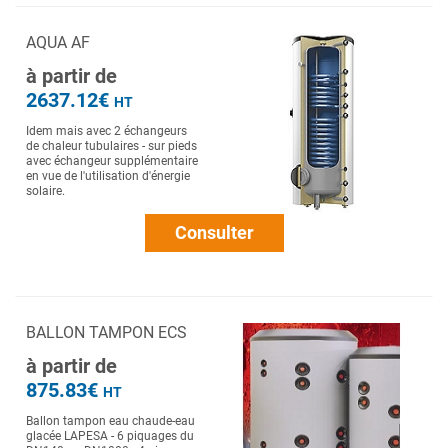
AQUA AF
à partir de
2637.12€
HT
Idem mais avec 2 échangeurs
de chaleur tubulaires - sur pieds
avec échangeur supplémentaire
en vue de l'utilisation d'énergie
solaire.
Consulter
BALLON TAMPON ECS
à partir de
875.83€
HT
Ballon tampon eau chaude-eau
glacée LAPESA - 6 piquages du