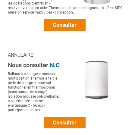
les opérations d'entretien -
réservoir vertical en acier Thermolaqué - anode magnésium - t° <= 85°C -
pression service maxi 7 bar - conception...
Consulter
ANNULAIRE
Nous consulter
N.C
Ballons à échangeur annulaire
multiposition Thermor à faible
perte de charge et pouvant
fonctionner en thermosiphon
(sans pompe de charge) -
isolation mousse polyuréthane,
cuve émaillée - classe
énergétique C - 5€ éco-
participation en sus.
Consulter