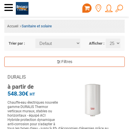
Sanitaire et solaire
Accueil
Trier par :
Afficher :
Filtres
DURALIS
à partir de
548.30€
HT
Chauffe-eau électriques nouvelle
gamme DURALIS Thermor
verticaux muraux, stables ou
horizontaux - équipé ACI
Hybride protection dynamique
anti-corrosion pour s'adapter à
tous les types d'eau - jusqu'à 8% d'économies d'énergies grâce au