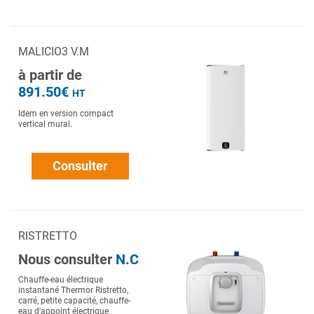
MALICIO3 V.M
à partir de
891.50€
HT
Idem en version compact
vertical mural.
Consulter
RISTRETTO
Nous consulter
N.C
Chauffe-eau électrique
instantané Thermor Ristretto,
carré, petite capacité, chauffe-
eau d'appoint électrique