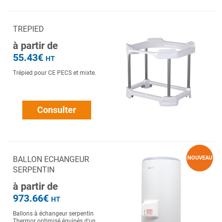
TREPIED
à partir de
55.43€
HT
Trépied pour CE PECS et mixte.
Consulter
BALLON ECHANGEUR
NOUVEAU
SERPENTIN
à partir de
973.66€
HT
Ballons à échangeur serpentin
Thermor optimisé équipés d'un