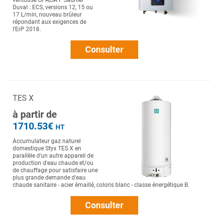
ventouse OPALIA F Saunier
Duval : ECS, versions 12, 15 ou
17 L/min, nouveau brûleur
répondant aux exigences de
l’ErP 2018.
Consulter
TES X
à partir de
1710.53€
HT
Accumulateur gaz naturel
domestique Styx TES X en
parallèle d'un autre appareil de
production d'eau chaude et/ou
de chauffage pour satisfaire une
plus grande demande d'eau
chaude sanitaire - acier émaillé, coloris blanc - classe énergétique B.
Consulter