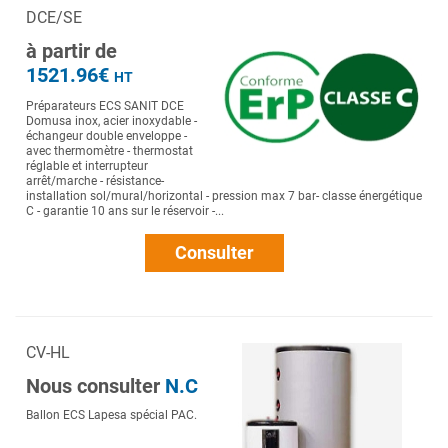
DCE/SE
à partir de
1521.96€
HT
Préparateurs ECS SANIT DCE
Domusa inox, acier inoxydable -
échangeur double enveloppe -
avec thermomètre - thermostat
réglable et interrupteur
arrêt/marche - résistance-
installation sol/mural/horizontal - pression max 7 bar- classe énergétique
C - garantie 10 ans sur le réservoir -...
Consulter
CV-HL
Nous consulter
N.C
Ballon ECS Lapesa spécial PAC.