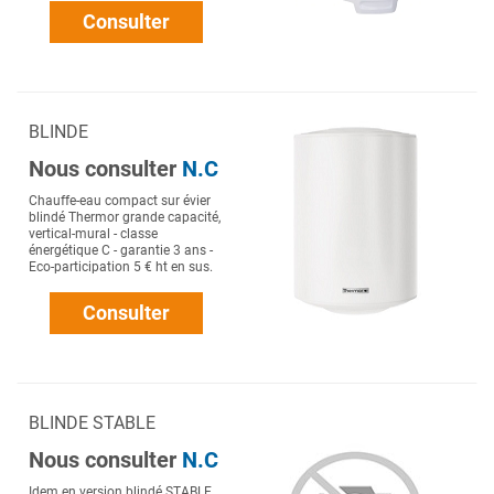
Consulter
BLINDE
Nous consulter
N.C
Chauffe-eau compact sur évier
blindé Thermor grande capacité,
vertical-mural - classe
énergétique C - garantie 3 ans -
Eco-participation 5 € ht en sus.
Consulter
BLINDE STABLE
Nous consulter
N.C
Idem en version blindé STABLE.