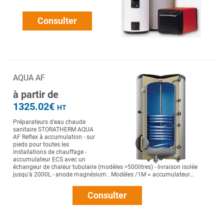
Consulter
AQUA AF
à partir de
1325.02€
HT
Préparateurs d'eau chaude
sanitaire STORATHERM AQUA
AF Reflex à accumulation - sur
pieds pour toutes les
installations de chauffage -
accumulateur ECS avec un
échangeur de chaleur tubulaire (modèles >500litres) - livraison isolée
jusqu'à 2000L - anode magnésium.. Modèles /1M = accumulateur...
Consulter