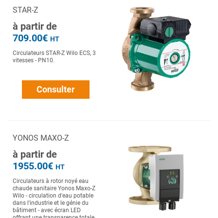
STAR-Z
à partir de
709.00€
HT
Circulateurs STAR-Z Wilo ECS, 3
vitesses - PN10.
Consulter
YONOS MAXO-Z
à partir de
1955.00€
HT
Circulateurs à rotor noyé eau
chaude sanitaire Yonos Maxo-Z
Wilo - circulation d'eau potable
dans l'industrie et le génie du
bâtiment - avec écran LED
offrant une transparence totale