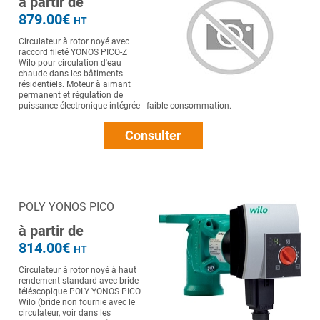
à partir de
879.00€
HT
Circulateur à rotor noyé avec
raccord fileté YONOS PICO-Z
Wilo pour circulation d'eau
chaude dans les bâtiments
résidentiels. Moteur à aimant
permanent et régulation de
puissance électronique intégrée - faible consommation.
Consulter
POLY YONOS PICO
à partir de
814.00€
HT
Circulateur à rotor noyé à haut
rendement standard avec bride
téléscopique POLY YONOS PICO
Wilo (bride non fournie avec le
circulateur, voir dans les