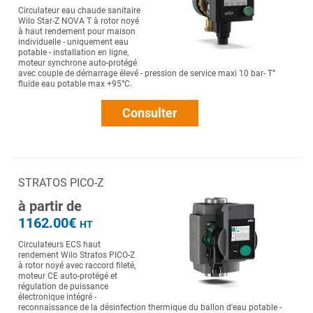
Circulateur eau chaude sanitaire
Wilo Star-Z NOVA T à rotor noyé
à haut rendement pour maison
individuelle - uniquement eau
potable - installation en ligne,
moteur synchrone auto-protégé
avec couple de démarrage élevé - pression de service maxi 10 bar- T°
fluide eau potable max +95°C.
Consulter
STRATOS PICO-Z
à partir de
1162.00€
HT
Circulateurs ECS haut
rendement Wilo Stratos PICO-Z
à rotor noyé avec raccord fileté,
moteur CE auto-protégé et
régulation de puissance
électronique intégré -
reconnaissance de la désinfection thermique du ballon d'eau potable -