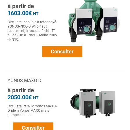
à partir de
1603.00€
HT
Circulateur double à rotor noyé
YONOS-PICO-D Wilo haut
rendement, à raccord fileté - T°
fluide -10° à +95°C - Mono 230V
- PN10.
Consulter
YONOS MAXO-D
à partir de
2050.00€
HT
Circulateurs Wilo Yonos MAXO-
D, idem Yonos MAXO mais
pompe double.
Consulter