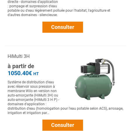
directe - domaines d'application
: pompage et surpression d'eau
potable ou d'eau légèrement polluée pour l'habitat, l'agriculture et
d'autres domaines - silencieuse.
Consulter
HiMulti 3H
à partir de
1050.40€
HT
Système de distribution d'eau
avec réservoir sous pression à
membrane Wilo en version non
auto-amorçante (HiMulti 3H) ou
auto-amorçante (HiMulti 3 H P) -
domaines d'application :
distribution d'eau (homologation pour l'eau potable selon ACS), arrosage,
irrigation et irrigation par...
Consulter