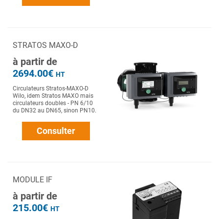
STRATOS MAXO-D
à partir de
2694.00€
HT
Circulateurs Stratos-MAXO-D
Wilo, idem Stratos MAXO mais
circulateurs doubles - PN 6/10
du DN32 au DN65, sinon PN10.
Consulter
MODULE IF
à partir de
215.00€
HT