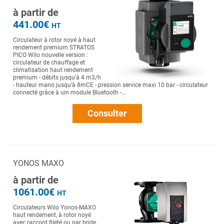
à partir de
441.00€
HT
Circulateur à rotor noyé à haut
rendement premium STRATOS
PICO Wilo nouvelle version :
circulateur de chauffage et
climatisation haut rendement
premium - débits jusqu'à 4 m3/h
- hauteur mano jusqu'à 8mCE - pression service maxi 10 bar - circulateur
connecté grâce à uin module Bluetooth -...
Consulter
YONOS MAXO
à partir de
1061.00€
HT
Circulateurs Wilo Yonos-MAXO
haut rendement, à rotor noyé
avec raccord fileté ou par bride,