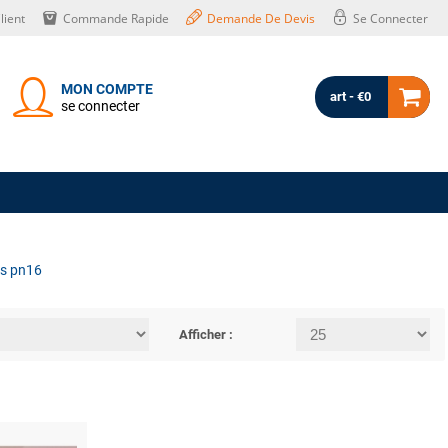
lient
Commande Rapide
Demande De Devis
Se Connecter
MON COMPTE
art - €0
se connecter
es pn16
Afficher :