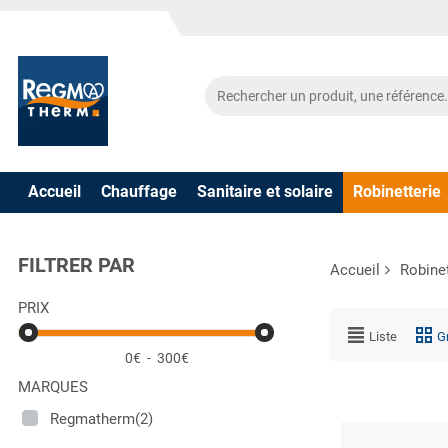
Accueil
Chauffage
Sanitaire et solaire
Robinetterie
FILTRER PAR
Accueil
Robinet
PRIX
Liste
Gr
0€
-
300€
MARQUES
Regmatherm(2)