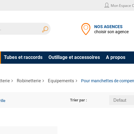
Mon Espace C
NOS AGENCES
choisir son agence
Tubes et raccords
Outillage et accessoires
A propos
terie
Robinetterie
Equipements
Pour manchettes de compen
Trier par :
ille