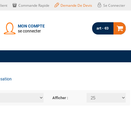
lient
Commande Rapide
Demande De Devis
Se Connecter
MON COMPTE
art - €0
se connecter
sation
Afficher :