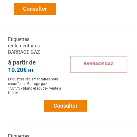
Consulter
Etiquettes
réglementaires
BARRAGE GAZ
à partir de
10.20€
HT
Etiquettes réglementaires pour
chaufferies Barrage gaz -
150*75 - blanc et rouge - vente à
l'unité.
Consulter
Etiquettes