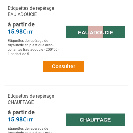
Etiquettes de repérage
EAU ADOUCIE
à partir de
15.98€
HT
Etiquettes de repérage de
tuyauterie en plastique auto-
collantes Eau adoucie - 200*50 -
1 sachet de 5.
Consulter
Etiquettes de repérage
CHAUFFAGE
à partir de
15.98€
HT
Etiquettes de repérage de