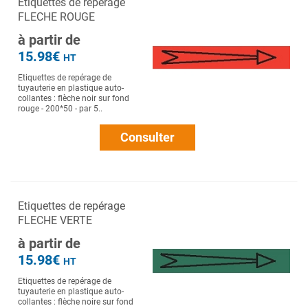
Etiquettes de repérage
FLECHE ROUGE
à partir de
15.98€
HT
Etiquettes de repérage de
tuyauterie en plastique auto-
collantes : flèche noir sur fond
rouge - 200*50 - par 5..
Consulter
Etiquettes de repérage
FLECHE VERTE
à partir de
15.98€
HT
Etiquettes de repérage de
tuyauterie en plastique auto-
collantes : flèche noire sur fond