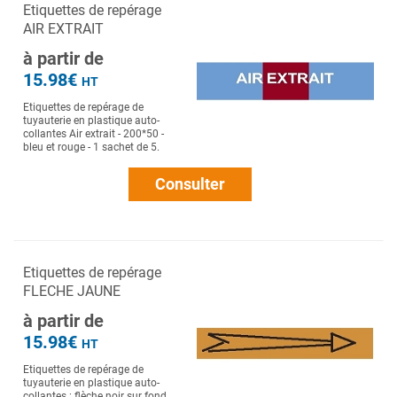
Etiquettes de repérage
AIR EXTRAIT
à partir de
15.98€
HT
Etiquettes de repérage de
tuyauterie en plastique auto-
collantes Air extrait - 200*50 -
bleu et rouge - 1 sachet de 5.
Consulter
Etiquettes de repérage
FLECHE JAUNE
à partir de
15.98€
HT
Etiquettes de repérage de
tuyauterie en plastique auto-
collantes : flèche noir sur fond