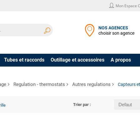
Mon Espace C
NOS AGENCES
choisir son agence
Tubes et raccords
Outillage et accessoires
A propos
age
Regulation - thermostats
Autres regulations
Capteurs et
Trier par :
ille