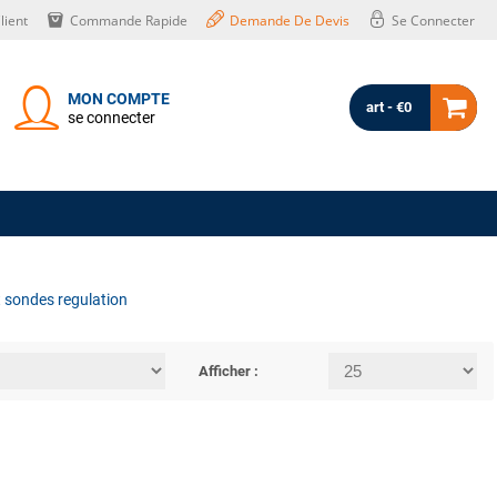
lient
Commande Rapide
Demande De Devis
Se Connecter
MON COMPTE
art - €0
se connecter
 sondes regulation
Afficher :