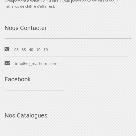
Groupement d’Achat « ALGOREL » (800 points de vente en France, 2
milliards de chiffre d’affaires).
Nous Contacter
03 - 88 - 40 - 10 - 10
info@regmatherm.com
Facebook
Nos Catalogues