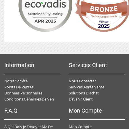
Information
Services Client
Notre Société
Nous Contacter
Points De Ventes
Services Après Vente
Données Personnelles
Solutions D'achat
Devenir Client
Conditions Générales De Ventes
F.A.Q
Mon Compte
Mon Compte
A Qui Dois-Je Envoyer Ma Demande De Devis ?